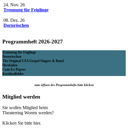
24. Nov. 26
Trennung für Feiglinge
08. Dez. 26
Dornröschen
Programmheft 2026-2027
Trennung für Feiglinge
Dornröschen
The Original USA Gospel Singers & Band
Herzfaden
Cum-Ex Papers
Kardinalfehler
zum öffnen des Programmhefts bitte klicken
Mitglied werden
Sie wollen Mitglied beim
Theaterring Worms werden?
Klicken Sie bitte hier.