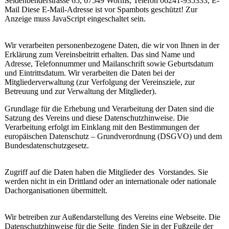
Seidenbenderstrasse 65, 67549 Worms, Telefon 06241-935333, E-
Mail
Diese E-Mail-Adresse ist vor Spambots geschützt! Zur
Anzeige muss JavaScript eingeschaltet sein.
Wir verarbeiten personenbezogene Daten, die wir von Ihnen in der
Erklärung zum Vereinsbeitritt erhalten. Das sind Name und
Adresse, Telefonnummer und Mailanschrift sowie Geburtsdatum
und Eintrittsdatum. Wir verarbeiten die Daten bei der
Mitgliederverwaltung (zur Verfolgung der Vereinsziele, zur
Betreuung und zur Verwaltung der Mitglieder).
Grundlage für die Erhebung und Verarbeitung der Daten sind die
Satzung des Vereins und diese Datenschutzhinweise. Die
Verarbeitung erfolgt im Einklang mit den Bestimmungen der
europäischen Datenschutz – Grundverordnung (DSGVO) und dem
Bundesdatenschutzgesetz.
Zugriff auf die Daten haben die Mitglieder des Vorstandes. Sie
werden nicht in ein Drittland oder an internationale oder nationale
Dachorganisationen übermittelt.
Wir betreiben zur Außendarstellung des Vereins eine Webseite. Die
Datenschutzhinweise für die Seite finden Sie in der Fußzeile der