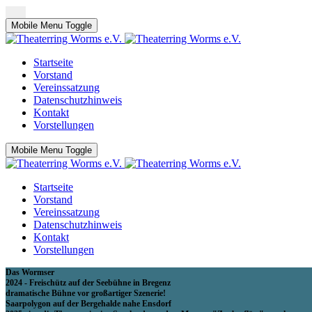
Mobile Menu Toggle
Startseite
Vorstand
Vereinssatzung
Datenschutzhinweis
Kontakt
Vorstellungen
Mobile Menu Toggle
Startseite
Vorstand
Vereinssatzung
Datenschutzhinweis
Kontakt
Vorstellungen
Das Wormser
2024 - Freischütz auf der Seebühne in Bregenz
dramatische Bühne vor großartiger Szenerie!
Saarpolygon auf der Bergehalde nahe Ensdorf