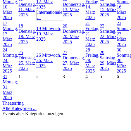
Montag,
12. März
Freitag,
Sonntag
Dienstag,
Donnerstag,
Samstag,
10.
2025
14.
16.
11. März
13. März
15. März
März
Internationale
März
März
2025
2025
2025
2025
...
2025
2025
17
21
23
18
20
22
Montag,
19
Mittwoch,
Freitag,
Sonntag
Dienstag,
Donnerstag,
Samstag,
17.
19. März
21.
23.
18. März
20. März
22. März
März
2025
März
März
2025
2025
2025
2025
2025
2025
24
28
30
25
27
29
Montag,
26
Mittwoch,
Freitag,
Sonntag
Dienstag,
Donnerstag,
Samstag,
24.
26. März
28.
30.
25. März
27. März
29. März
März
2025
März
März
2025
2025
2025
2025
2025
2025
31
1
2
3
4
5
6
Montag,
31.
März
2025
Theaterring
Alle Kategorien ...
Events aller Kategorien anzeigen