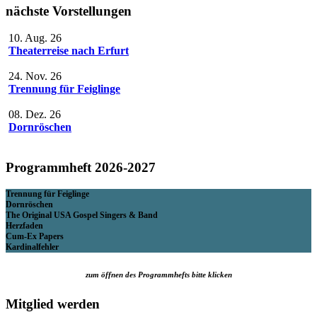
nächste Vorstellungen
10. Aug. 26
Theaterreise nach Erfurt
24. Nov. 26
Trennung für Feiglinge
08. Dez. 26
Dornröschen
Programmheft 2026-2027
Trennung für Feiglinge
Dornröschen
The Original USA Gospel Singers & Band
Herzfaden
Cum-Ex Papers
Kardinalfehler
zum öffnen des Programmhefts bitte klicken
Mitglied werden