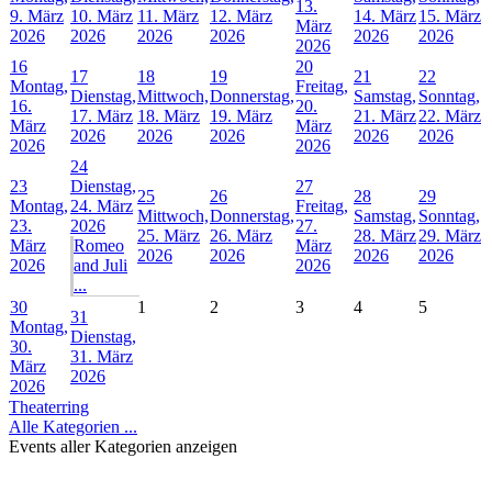
13.
9. März
10. März
11. März
12. März
14. März
15. März
März
2026
2026
2026
2026
2026
2026
2026
16
20
17
18
19
21
22
Montag,
Freitag,
Dienstag,
Mittwoch,
Donnerstag,
Samstag,
Sonntag,
16.
20.
17. März
18. März
19. März
21. März
22. März
März
März
2026
2026
2026
2026
2026
2026
2026
24
23
Dienstag,
27
25
26
28
29
Montag,
24. März
Freitag,
Mittwoch,
Donnerstag,
Samstag,
Sonntag,
23.
2026
27.
25. März
26. März
28. März
29. März
März
Romeo
März
2026
2026
2026
2026
2026
and Juli
2026
...
30
1
2
3
4
5
31
Montag,
Dienstag,
30.
31. März
März
2026
2026
Theaterring
Alle Kategorien ...
Events aller Kategorien anzeigen