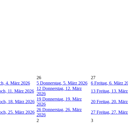
26
27
h, 4. März 2026
5
Donnerstag, 5. März 2026
6
Freitag, 6. März 2
12
Donnerstag, 12. März
ch, 11. März 2026
13
Freitag, 13. Mär
2026
19
Donnerstag, 19. März
och, 18. März 2026
20
Freitag, 20. Mär
2026
26
Donnerstag, 26. März
och, 25. März 2026
27
Freitag, 27. Mär
2026
2
3